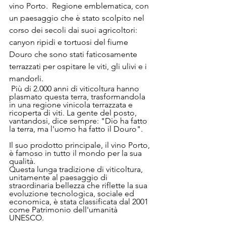
vino Porto.  Regione emblematica, con 
un paesaggio che è stato scolpito nel 
corso dei secoli dai suoi agricoltori: 
canyon ripidi e tortuosi del fiume 
Douro che sono stati faticosamente 
terrazzati per ospitare le viti, gli ulivi e i 
mandorli. 
 Più di 2.000 anni di viticoltura hanno 
plasmato questa terra, trasformandola 
in una regione vinicola terrazzata e 
ricoperta di viti. La gente del posto, 
vantandosi, dice sempre: "Dio ha fatto 
la terra, ma l'uomo ha fatto il Douro". 
Il suo prodotto principale, il vino Porto, 
è famoso in tutto il mondo per la sua 
qualità. 
Questa lunga tradizione di viticoltura, 
unitamente al paesaggio di 
straordinaria bellezza che riflette la sua 
evoluzione tecnologica, sociale ed 
economica, è stata classificata dal 2001 
come Patrimonio dell'umanità 
UNESCO. 