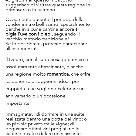
suggerisco di visitare questa regione in 
primavera o in autunno. 
Ovviamente durante il periodo della 
vendemmia è bellissimo, specialmente 
perchè in alcune cantine ancora
 si 
pigia l'uva con i piedi, 
seguendo il 
vecchio metodo tradizionale!
Se lo desiderate, potreste partecipare 
all'esperienza!
Il Douro, con il suo paesaggio unico e 
assolutamente affascinante, è anche 
una regione molto 
romantica,
 che offre 
 esperienze e soggiorni  ideali per 
coppiette che vogliono celebrare un 
anniversario o un'occasione 
importante. 
Immaginatevi di dormire in una suite 
realizzata dentro una botte del vino; o 
un pic-nic privato tra le vigne; di 
degustare ottimi vini pregiati nelle 
cantine locali e di fare un rilassante 