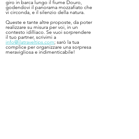
giro in barca lungo il fiume Douro, 
godendovi il panorama mozzafiato che 
vi circonda, e il silenzio della natura. 
Queste e tante altre proposte, da poter 
realizzare su misura per voi, in un 
contesto idilliaco. Se vuoi sorprendere 
il tuo partner, scrivimi a 
info@ilatraveltips.com
;
 sarò la tua 
complice per organizzare una sorpresa 
meravigliosa e indimenticabile! 