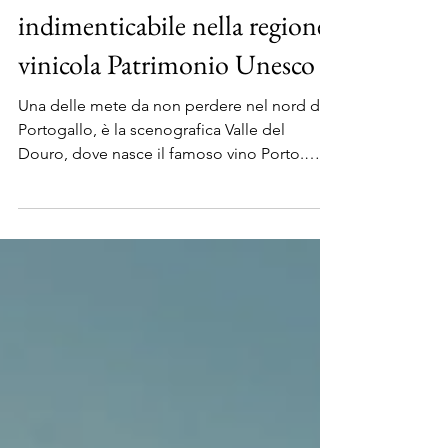
Romantico Douro: week-end
indimenticabile nella regione
vinicola Patrimonio Unesco
Una delle mete da non perdere nel nord del
Portogallo, è la scenografica Valle del
Douro, dove nasce il famoso vino Porto.
Regione...