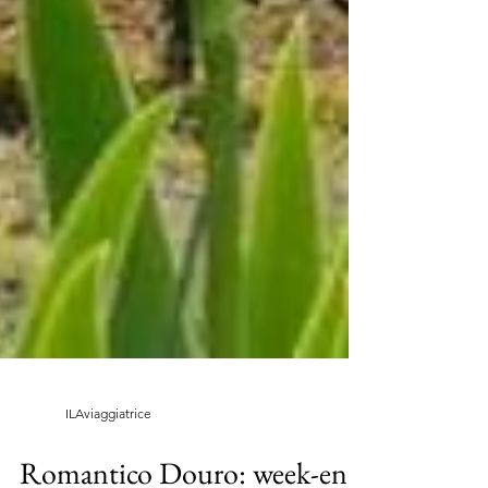
ILAviaggiatrice