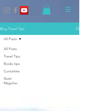
Blog Travel Tips
All Posts
All Posts
Travel Tips
Books tips
Curiosities
Notti
Magiche..