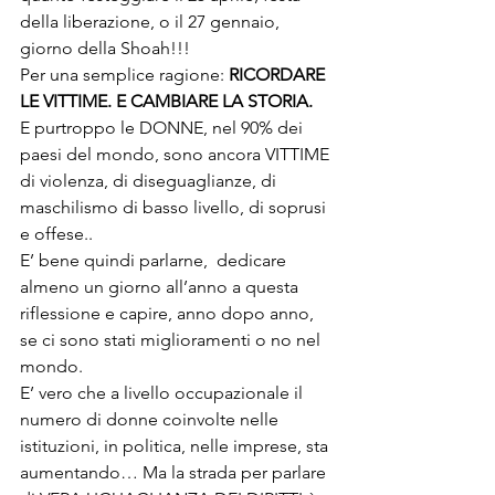
della liberazione, o il 27 gennaio, 
giorno della Shoah!!!   
Per una semplice ragione: 
RICORDARE 
LE VITTIME. E CAMBIARE LA STORIA.  
E purtroppo le DONNE, nel 90% dei 
paesi del mondo, sono ancora VITTIME 
di violenza, di diseguaglianze, di 
maschilismo di basso livello, di soprusi 
e offese..  
E’ bene quindi parlarne,  dedicare 
almeno un giorno all’anno a questa 
riflessione e capire, anno dopo anno, 
se ci sono stati miglioramenti o no nel 
mondo.  
E’ vero che a livello occupazionale il 
numero di donne coinvolte nelle 
istituzioni, in politica, nelle imprese, sta 
aumentando… Ma la strada per parlare 