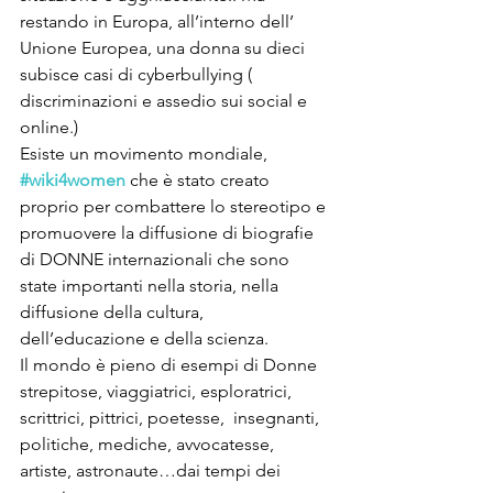
restando in Europa, all’interno dell’ 
Unione Europea, una donna su dieci 
subisce casi di cyberbullying ( 
discriminazioni e assedio sui social e 
online.)  
Esiste un movimento mondiale, 
#wiki4women
 che è stato creato 
proprio per combattere lo stereotipo e 
promuovere la diffusione di biografie 
di DONNE internazionali che sono 
state importanti nella storia, nella 
diffusione della cultura, 
dell’educazione e della scienza.  
Il mondo è pieno di esempi di Donne 
strepitose, viaggiatrici, esploratrici, 
scrittrici, pittrici, poetesse,  insegnanti, 
politiche, mediche, avvocatesse, 
artiste, astronaute…dai tempi dei 