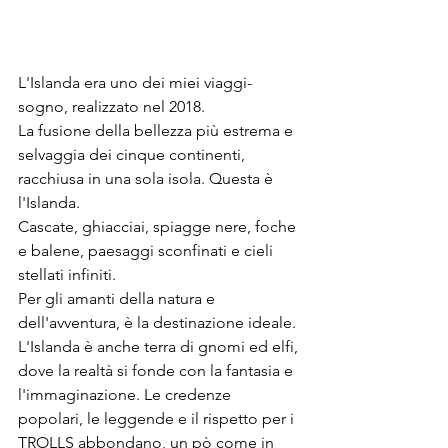
L'Islanda era uno dei miei viaggi-
sogno, realizzato nel 2018. 
La fusione della bellezza più estrema e 
selvaggia dei cinque continenti, 
racchiusa in una sola isola. Questa è 
l'Islanda. 
Cascate, ghiacciai, spiagge nere, foche 
e balene, paesaggi sconfinati e cieli 
stellati infiniti. 
Per gli amanti della natura e 
dell'avventura, è la destinazione ideale. 
L'Islanda è anche terra di gnomi ed elfi, 
dove la realtà si fonde con la fantasia e 
l'immaginazione. Le credenze 
popolari, le leggende e il rispetto per i 
TROLLS abbondano, un pò come in 