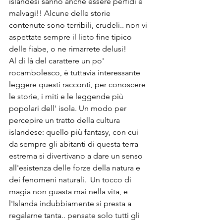
islandesi sanno anche essere perfidi e 
malvagi!! Alcune delle storie 
contenute sono terribili, crudeli.. non vi 
aspettate sempre il lieto fine tipico 
delle fiabe, o ne rimarrete delusi! 
Al di là del carattere un po' 
rocambolesco, è tuttavia interessante 
leggere questi racconti, per conoscere 
le storie, i miti e le leggende più 
popolari dell' isola. Un modo per 
percepire un tratto della cultura 
islandese: quello più fantasy, con cui 
da sempre gli abitanti di questa terra 
estrema si divertivano a dare un senso 
all'esistenza delle forze della natura e 
dei fenomeni naturali.  Un tocco di 
magia non guasta mai nella vita, e 
l'Islanda indubbiamente si presta a 
regalarne tanta.. pensate solo tutti gli 