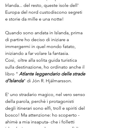
Irlanda... del resto, queste isole dell' 
Europa del nord custodiscono segreti 
e storie da mille e una notte!
Quando sono andata in Islanda, prima 
di partire ho deciso di iniziare a 
immergermi in quel mondo fatato, 
iniziando a far volare la fantasia. 
Così,  oltre alla solita guida turistica 
sulla destinazione, ho ordinato anche il 
libro " 
Atlante leggendario delle strade 
d’Islanda
" di Jón R. Hjálmarsson.
E' uno stradario magico, nel vero senso 
della parola, perchè i protagonisti 
degli itinerari sono elfi, troll e spiriti del 
bosco! Ma attenzione: ho scoperto - 
ahimè a mia insaputa- che i folletti 