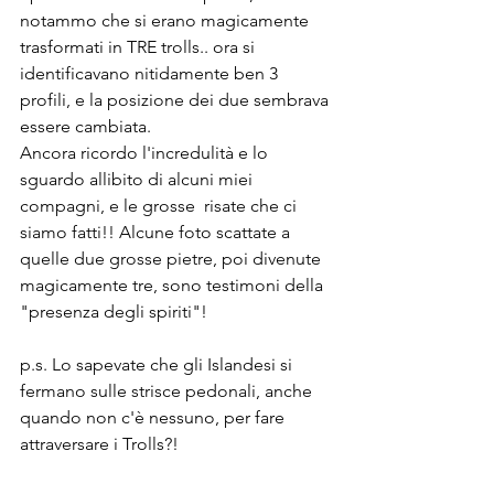
notammo che si erano magicamente 
trasformati in TRE trolls.. ora si 
identificavano nitidamente ben 3 
profili, e la posizione dei due sembrava 
essere cambiata. 
Ancora ricordo l'incredulità e lo 
sguardo allibito di alcuni miei 
compagni, e le grosse  risate che ci 
siamo fatti!! Alcune foto scattate a 
quelle due grosse pietre, poi divenute 
magicamente tre, sono testimoni della 
"presenza degli spiriti"!
p.s. Lo sapevate che gli Islandesi si 
fermano sulle strisce pedonali, anche 
quando non c'è nessuno, per fare 
attraversare i Trolls?!