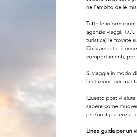
nell'ambito delle mis
Tutte le informazioni 
agenzie viaggi, T.O., 
turistica) le trovate 
Chiaramente, è neces
comportamenti, per sen
Si viaggia in modo d
limitazioni, per mante
Questo post vi aiuta 
sapere come muovervi
pre/post partenza, i
Linee guida per un vi