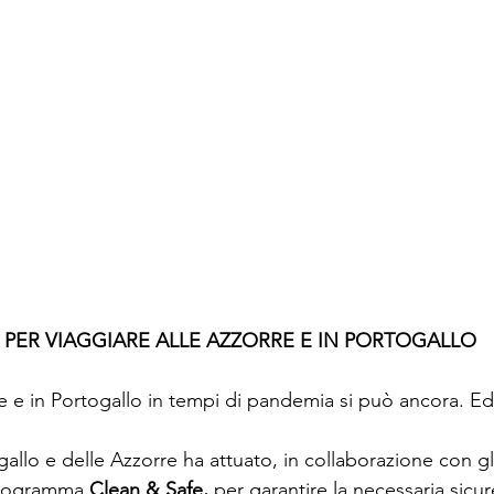
 PER VIAGGIARE ALLE AZZORRE E IN PORTOGALLO
e e in Portogallo in tempi di pandemia si può ancora. Ed
allo e delle Azzorre ha attuato, in collaborazione con gl
 programma
 Clean & Safe,
 per garantire la necessaria sicur