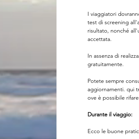
I viaggiatori dovrann
test di screening all'
risultato, nonché all
accettata.
In assenza di realizza
gratuitamente. 
Potete sempre consult
aggiornamenti. qui tr
ove è possibile rifare
Durante il viaggio: 
Ecco le buone pratic