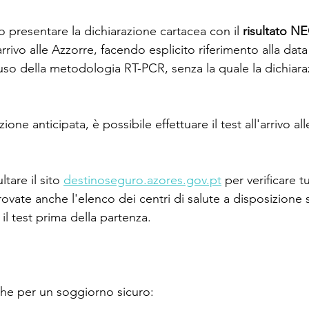
o presentare la dichiarazione cartacea con il 
risultato 
arrivo alle Azzorre, facendo esplicito riferimento alla data 
'uso della metodologia RT-PCR, senza la quale la dichiar
zione anticipata, è possibile effettuare il test all'arrivo al
are il sito 
destinoseguro.azores.gov.pt
 per verificare tu
ovate anche l'elenco dei centri di salute a disposizione s
 il test prima della partenza. 
he per un soggiorno sicuro: 