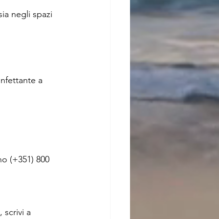
a negli spazi 
nfettante a 
no (+351) 800 
scrivi a 