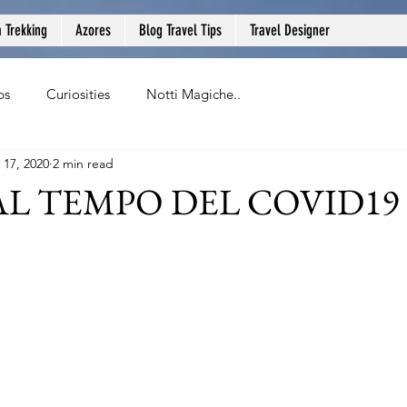
a Trekking
Azores
Blog Travel Tips
Travel Designer
ps
Curiosities
Notti Magiche..
 17, 2020
2 min read
AL TEMPO DEL COVID19